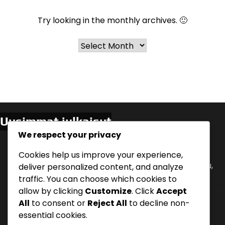
Try looking in the monthly archives. 🙂
Archives
Uusimmat julkaisut
We respect your privacy
Asiakaspalautteen Hyödyntäminen: Kyselyt,
Arvostelut, Suositukset
Cookies help us improve your experience,
Ostoprosessi: Vaiheittainen analyysi, Asiakaspolku,
deliver personalized content, and analyze
Päätöksenteko
traffic. You can choose which cookies to
allow by clicking
Customize
. Click
Accept
Verkostoituminen: Tapahtumat, Yhteistyöt,
All
to consent or
Reject All
to decline non-
Suositukset
essential cookies.
Kilpailuetu Markkinoinnissa: Ainutlaatuiset