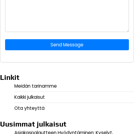
Send Message
Linkit
Meidän tarinamme
Kaikki julkaisut
Ota yhteyttä
Uusimmat julkaisut
Asiakaspalautteen Hyödyntäminen: Kyselyt,