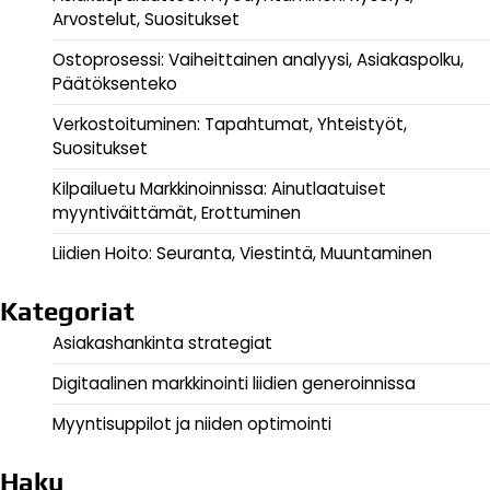
Arvostelut, Suositukset
Ostoprosessi: Vaiheittainen analyysi, Asiakaspolku,
Päätöksenteko
Verkostoituminen: Tapahtumat, Yhteistyöt,
Suositukset
Kilpailuetu Markkinoinnissa: Ainutlaatuiset
myyntiväittämät, Erottuminen
Liidien Hoito: Seuranta, Viestintä, Muuntaminen
Kategoriat
Asiakashankinta strategiat
Digitaalinen markkinointi liidien generoinnissa
Myyntisuppilot ja niiden optimointi
Haku