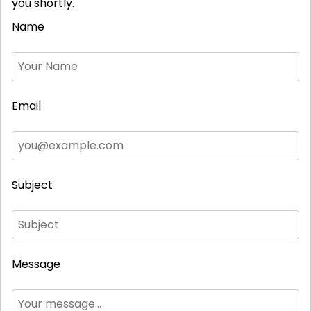
you shortly.
Name
Email
Subject
Message