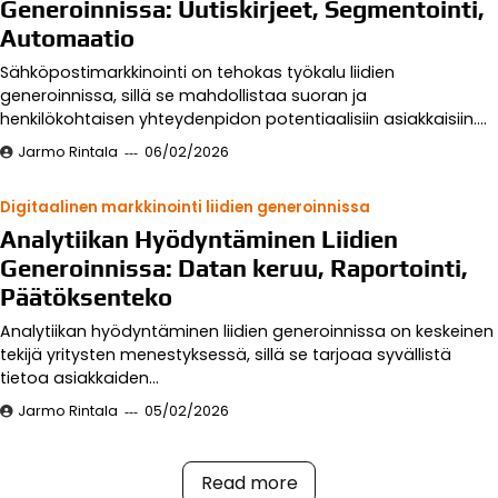
Generoinnissa: Uutiskirjeet, Segmentointi,
Automaatio
Sähköpostimarkkinointi on tehokas työkalu liidien
generoinnissa, sillä se mahdollistaa suoran ja
henkilökohtaisen yhteydenpidon potentiaalisiin asiakkaisiin.…
Jarmo Rintala
06/02/2026
Digitaalinen markkinointi liidien generoinnissa
Analytiikan Hyödyntäminen Liidien
Generoinnissa: Datan keruu, Raportointi,
Päätöksenteko
Analytiikan hyödyntäminen liidien generoinnissa on keskeinen
tekijä yritysten menestyksessä, sillä se tarjoaa syvällistä
tietoa asiakkaiden…
Jarmo Rintala
05/02/2026
Read more