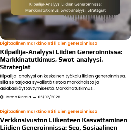
Digitaalinen markkinointi liidien generoinnissa
Kilpailija-Analyysi Liidien Generoinnissa:
Markkinatutkimus, Swot-analyysi,
Strategiat
Kilpailija-analyysi on keskeinen työkalu liidien generoinnissa,
sillä se tarjoaa syvällistä tietoa markkinoista ja
asiakaskäyttäytymisestä. Markkinatutkimus…
Jarmo Rintala
06/02/2026
Digitaalinen markkinointi liidien generoinnissa
Verkkosivuston Liikenteen Kasvattaminen
Liidien Generoinnissa: Seo, Sosiaalinen