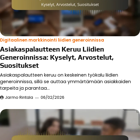
Digitaalinen markkinointi liidien generoinnissa
Asiakaspalautteen Keruu Liidien
Generoinnissa: Kyselyt, Arvostelut,
Suositukset
Asiakaspalautteen keruu on keskeinen työkalu liidien
generoinnissa, sillä se auttaa ymmärtämään asiakkaiden
tarpeita ja parantaa…
Jarmo Rintala
06/02/2026