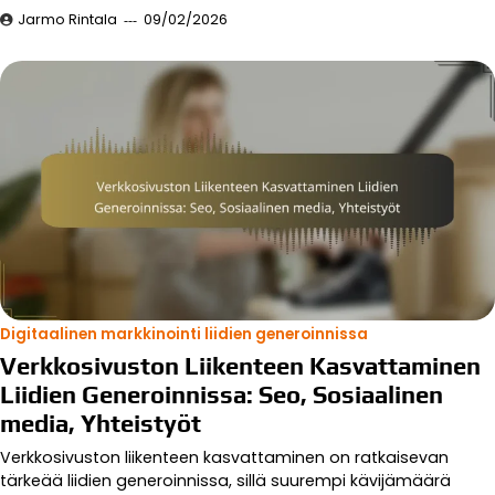
Jarmo Rintala
09/02/2026
Digitaalinen markkinointi liidien generoinnissa
Verkkosivuston Liikenteen Kasvattaminen
Liidien Generoinnissa: Seo, Sosiaalinen
media, Yhteistyöt
Verkkosivuston liikenteen kasvattaminen on ratkaisevan
tärkeää liidien generoinnissa, sillä suurempi kävijämäärä