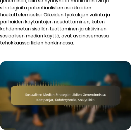
generointia, sillä se hyödyntää monia kanavia ja
strategioita potentiaalisten asiakkaiden
houkuttelemiseksi. Oikeiden työkalujen valinta ja
parhaiden käytäntöjen noudattaminen, kuten
kohdennetun sisällön tuottaminen ja aktiivinen
sosiaalisen median käyttö, ovat avainasemassa
tehokkaassa liidien hankinnassa.