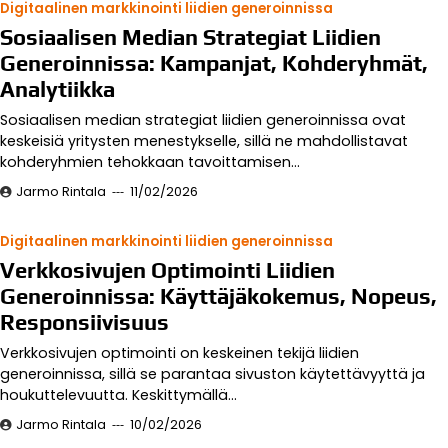
Digitaalinen markkinointi liidien generoinnissa
Sosiaalisen Median Strategiat Liidien
Generoinnissa: Kampanjat, Kohderyhmät,
Analytiikka
Sosiaalisen median strategiat liidien generoinnissa ovat
keskeisiä yritysten menestykselle, sillä ne mahdollistavat
kohderyhmien tehokkaan tavoittamisen…
Jarmo Rintala
11/02/2026
Digitaalinen markkinointi liidien generoinnissa
Verkkosivujen Optimointi Liidien
Generoinnissa: Käyttäjäkokemus, Nopeus,
Responsiivisuus
Verkkosivujen optimointi on keskeinen tekijä liidien
generoinnissa, sillä se parantaa sivuston käytettävyyttä ja
houkuttelevuutta. Keskittymällä…
Jarmo Rintala
10/02/2026