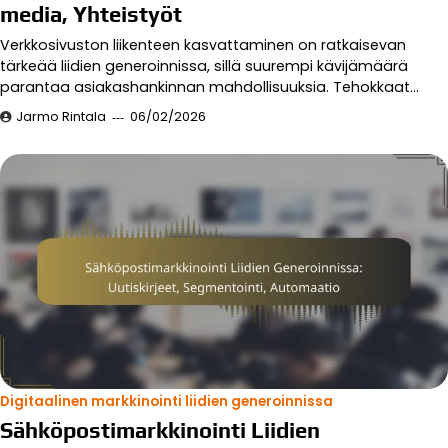
media, Yhteistyöt
Verkkosivuston liikenteen kasvattaminen on ratkaisevan
tärkeää liidien generoinnissa, sillä suurempi kävijämäärä
parantaa asiakashankinnan mahdollisuuksia. Tehokkaat…
Jarmo Rintala
06/02/2026
Digitaalinen markkinointi liidien generoinnissa
Sähköpostimarkkinointi Liidien