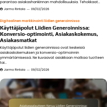
parantaa asiakashankinnan mahdollisuuksia. Tehokkaat…
Jarmo Rintala
09/02/2026
Digitaalinen markkinointi liidien generoinnissa
Käyttäjäpolut Liidien Generoinnissa:
Konversio-optimointi, Asiakaskokemus,
Asiakasmatkat
Käyttäjäpolut liidien generoinnissa ovat keskeisiä
asiakaskokemuksen ja konversio-optimoinnin
ymmärtämisessä. Ne kuvaavat asiakkaan matkaa tuotteen
tai…
Jarmo Rintala
09/02/2026