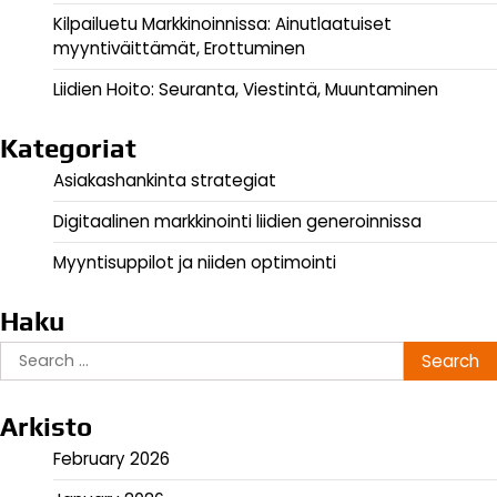
Kilpailuetu Markkinoinnissa: Ainutlaatuiset
myyntiväittämät, Erottuminen
Liidien Hoito: Seuranta, Viestintä, Muuntaminen
Kategoriat
Asiakashankinta strategiat
Digitaalinen markkinointi liidien generoinnissa
Myyntisuppilot ja niiden optimointi
Haku
Search
for:
Arkisto
February 2026