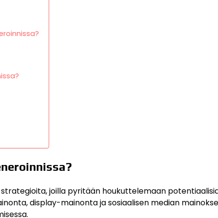
eroinnissa?
nissa?
eneroinnissa?
a strategioita, joilla pyritään houkuttelemaan potentiaalisi
inonta, display-mainonta ja sosiaalisen median mainokset
omisessa.