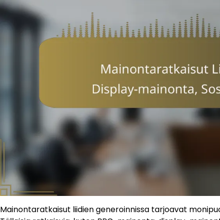
Mainontaratkaisut liidien generoinnissa tarjoavat monipuo