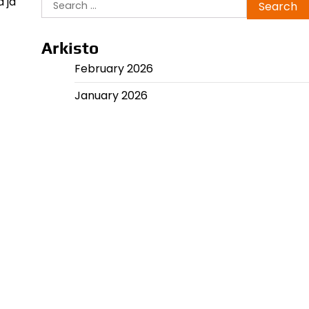
Search
a ja
for:
Arkisto
February 2026
January 2026