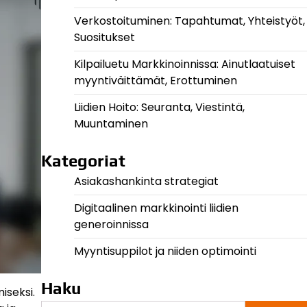
Verkostoituminen: Tapahtumat, Yhteistyöt,
Suositukset
Kilpailuetu Markkinoinnissa: Ainutlaatuiset
myyntiväittämät, Erottuminen
Liidien Hoito: Seuranta, Viestintä,
Muuntaminen
Kategoriat
Asiakashankinta strategiat
Digitaalinen markkinointi liidien
generoinnissa
Myyntisuppilot ja niiden optimointi
Haku
iseksi.