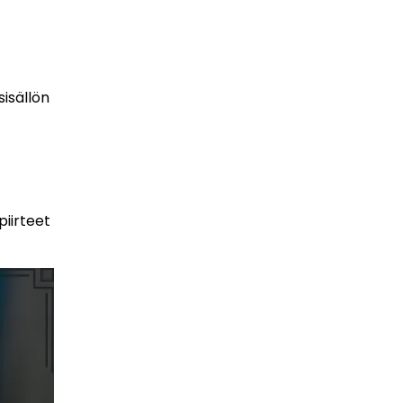
sisällön
piirteet