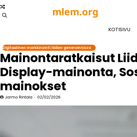
Skip
mlem.org
to
content
KOTISIVU
Digitaalinen markkinointi liidien generoinnissa
Mainontaratkaisut Lii
Display-mainonta, So
mainokset
Jarmo Rintala
02/02/2026