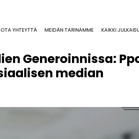
OTA YHTEYTTÄ
MEIDÄN TARINAMME
KAIKKI JULKAIS
dien Generoinnissa: Pp
siaalisen median