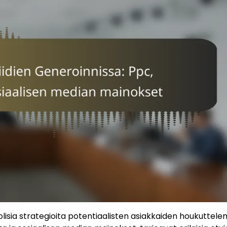
lisia strategioita potentiaalisten asiakkaiden houkuttelem