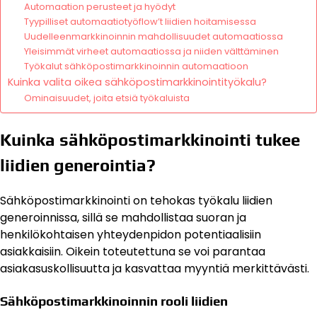
Automaation perusteet ja hyödyt
Tyypilliset automaatiotyöflow’t liidien hoitamisessa
Uudelleenmarkkinoinnin mahdollisuudet automaatiossa
Yleisimmät virheet automaatiossa ja niiden välttäminen
Työkalut sähköpostimarkkinoinnin automaatioon
Kuinka valita oikea sähköpostimarkkinointityökalu?
Ominaisuudet, joita etsiä työkaluista
Kuinka sähköpostimarkkinointi tukee
liidien generointia?
Sähköpostimarkkinointi on tehokas työkalu liidien
generoinnissa, sillä se mahdollistaa suoran ja
henkilökohtaisen yhteydenpidon potentiaalisiin
asiakkaisiin. Oikein toteutettuna se voi parantaa
asiakasuskollisuutta ja kasvattaa myyntiä merkittävästi.
Sähköpostimarkkinoinnin rooli liidien