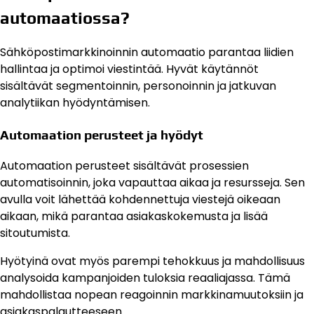
automaatiossa?
Sähköpostimarkkinoinnin automaatio parantaa liidien
hallintaa ja optimoi viestintää. Hyvät käytännöt
sisältävät segmentoinnin, personoinnin ja jatkuvan
analytiikan hyödyntämisen.
Automaation perusteet ja hyödyt
Automaation perusteet sisältävät prosessien
automatisoinnin, joka vapauttaa aikaa ja resursseja. Sen
avulla voit lähettää kohdennettuja viestejä oikeaan
aikaan, mikä parantaa asiakaskokemusta ja lisää
sitoutumista.
Hyötyinä ovat myös parempi tehokkuus ja mahdollisuus
analysoida kampanjoiden tuloksia reaaliajassa. Tämä
mahdollistaa nopean reagoinnin markkinamuutoksiin ja
asiakaspalautteeseen.