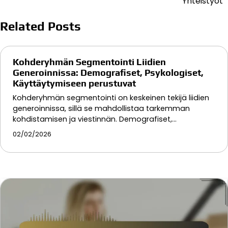
Yhteistyöt
Related Posts
Kohderyhmän Segmentointi Liidien
Generoinnissa: Demografiset, Psykologiset,
Käyttäytymiseen perustuvat
Kohderyhmän segmentointi on keskeinen tekijä liidien
generoinnissa, sillä se mahdollistaa tarkemman
kohdistamisen ja viestinnän. Demografiset,…
02/02/2026