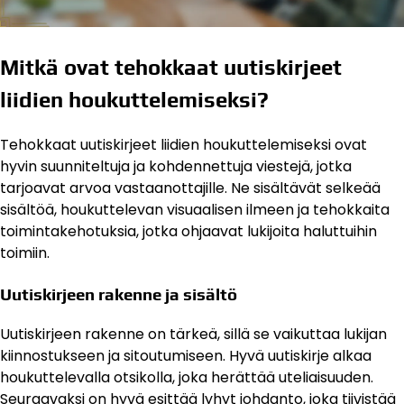
Mitkä ovat tehokkaat uutiskirjeet
liidien houkuttelemiseksi?
Tehokkaat uutiskirjeet liidien houkuttelemiseksi ovat
hyvin suunniteltuja ja kohdennettuja viestejä, jotka
tarjoavat arvoa vastaanottajille. Ne sisältävät selkeää
sisältöä, houkuttelevan visuaalisen ilmeen ja tehokkaita
toimintakehotuksia, jotka ohjaavat lukijoita haluttuihin
toimiin.
Uutiskirjeen rakenne ja sisältö
Uutiskirjeen rakenne on tärkeä, sillä se vaikuttaa lukijan
kiinnostukseen ja sitoutumiseen. Hyvä uutiskirje alkaa
houkuttelevalla otsikolla, joka herättää uteliaisuuden.
Seuraavaksi on hyvä esittää lyhyt johdanto, joka tiivistää