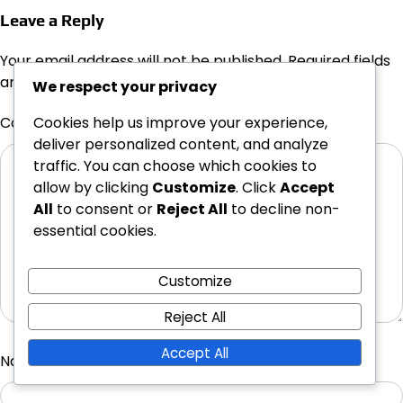
Leave a Reply
Your email address will not be published.
Required fields
are marked
*
We respect your privacy
Cookies help us improve your experience,
Comment
*
deliver personalized content, and analyze
traffic. You can choose which cookies to
allow by clicking
Customize
. Click
Accept
All
to consent or
Reject All
to decline non-
essential cookies.
Customize
Reject All
Accept All
Name
*