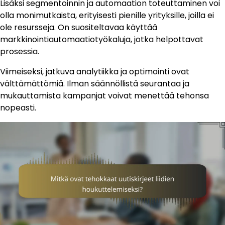
Lisäksi segmentoinnin ja automaation toteuttaminen voi
olla monimutkaista, erityisesti pienille yrityksille, joilla ei
ole resursseja. On suositeltavaa käyttää
markkinointiautomaatiotyökaluja, jotka helpottavat
prosessia.
Viimeiseksi, jatkuva analytiikka ja optimointi ovat
välttämättömiä. Ilman säännöllistä seurantaa ja
mukauttamista kampanjat voivat menettää tehonsa
nopeasti.