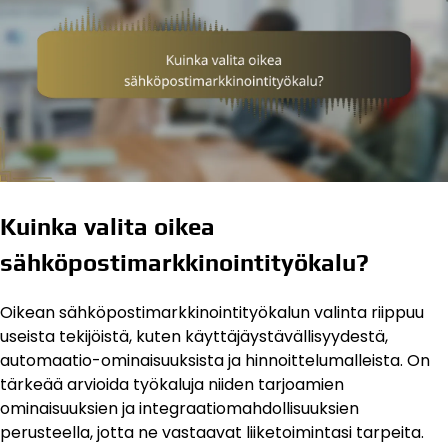
Kuinka valita oikea
sähköpostimarkkinointityökalu?
Oikean sähköpostimarkkinointityökalun valinta riippuu
useista tekijöistä, kuten käyttäjäystävällisyydestä,
automaatio-ominaisuuksista ja hinnoittelumalleista. On
tärkeää arvioida työkaluja niiden tarjoamien
ominaisuuksien ja integraatiomahdollisuuksien
perusteella, jotta ne vastaavat liiketoimintasi tarpeita.