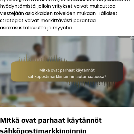
hyödyntämistä, jolloin yritykset voivat mukauttaa
viestejään asiakkaiden toiveiden mukaan. Tällaiset
strategiat voivat merkittävästi parantaa
asiakasuskollisuutta ja myyntiä.
Mitkä ovat parhaat käytännöt
sähköpostimarkkinoinnin