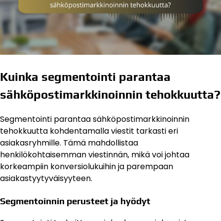
Kuinka segmentointi parantaa
sähköpostimarkkinoinnin tehokkuutta?
Segmentointi parantaa sähköpostimarkkinoinnin
tehokkuutta kohdentamalla viestit tarkasti eri
asiakasryhmille. Tämä mahdollistaa
henkilökohtaisemman viestinnän, mikä voi johtaa
korkeampiin konversiolukuihin ja parempaan
asiakastyytyväisyyteen.
Segmentoinnin perusteet ja hyödyt