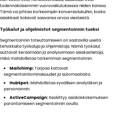
todennäköisemmin vuorovaikutuksessa niiden kanssa.
Tämä voi johtaa korkeampiin konversiolukuihin, koska
asiakkaat kokevat saavansa arvoa viesteistä.
Työkalut ja ohjelmistot segmentoinnin tueksi
Segmentoinnin toteuttamiseen on saatavilla useita
tehokkaita työkaluja ja ohjelmistoja. Nämä työkalut
auttavat keräämään ja analysoimaan asiakastietoja,
mikä mahdollistaa tarkemman segmentoinnin.
Mailchimp:
Tarjoaa kattavat
segmentointiominaisuudet ja automaatioita.
HubSpot:
Mahdollistaa syvällisen analytiikan ja
personoinnin.
ActiveCampaign:
Keskittyy asiakaskokemuksen
parantamiseen segmentoinnin avulla.