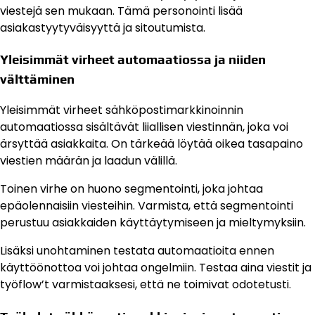
viestejä sen mukaan. Tämä personointi lisää
asiakastyytyväisyyttä ja sitoutumista.
Yleisimmät virheet automaatiossa ja niiden
välttäminen
Yleisimmät virheet sähköpostimarkkinoinnin
automaatiossa sisältävät liiallisen viestinnän, joka voi
ärsyttää asiakkaita. On tärkeää löytää oikea tasapaino
viestien määrän ja laadun välillä.
Toinen virhe on huono segmentointi, joka johtaa
epäolennaisiin viesteihin. Varmista, että segmentointi
perustuu asiakkaiden käyttäytymiseen ja mieltymyksiin.
Lisäksi unohtaminen testata automaatioita ennen
käyttöönottoa voi johtaa ongelmiin. Testaa aina viestit ja
työflow’t varmistaaksesi, että ne toimivat odotetusti.