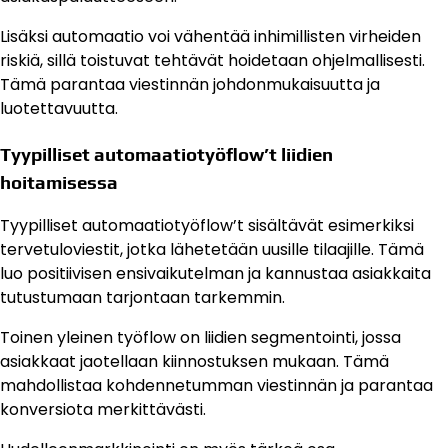
Lisäksi automaatio voi vähentää inhimillisten virheiden
riskiä, sillä toistuvat tehtävät hoidetaan ohjelmallisesti.
Tämä parantaa viestinnän johdonmukaisuutta ja
luotettavuutta.
Tyypilliset automaatiotyöflow’t liidien
hoitamisessa
Tyypilliset automaatiotyöflow’t sisältävät esimerkiksi
tervetuloviestit, jotka lähetetään uusille tilaajille. Tämä
luo positiivisen ensivaikutelman ja kannustaa asiakkaita
tutustumaan tarjontaan tarkemmin.
Toinen yleinen työflow on liidien segmentointi, jossa
asiakkaat jaotellaan kiinnostuksen mukaan. Tämä
mahdollistaa kohdennetumman viestinnän ja parantaa
konversiota merkittävästi.