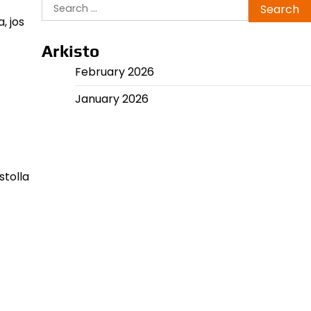
Search
for:
, jos
Arkisto
February 2026
January 2026
stolla