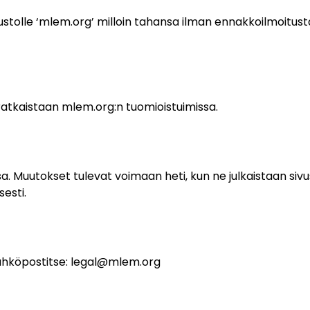
tolle ‘mlem.org’ milloin tahansa ilman ennakkoilmoitusta
t ratkaistaan mlem.org:n tuomioistuimissa.
 Muutokset tulevat voimaan heti, kun ne julkaistaan sivu
esti.
ähköpostitse:
legal@mlem.org