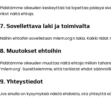
Pidätämme oikeuden keskeyttää tai lopettaa pääsysi sivus
rikot näitä ehtoja.
7. Sovellettava laki ja toimivalta
Näihin ehtoihin sovelletaan mlem.org:n lakia. Kaikki riida
8. Muutokset ehtoihin
Pidätämme oikeuden muuttaa näitä ehtoja milloin tahansa.
‘mlem.org’. Suosittelemme, että tarkistat ehdot säännöllis
9. Yhteystiedot
Jos sinulla on kysymyksiä näistä ehdoista, ota yhteyttä s