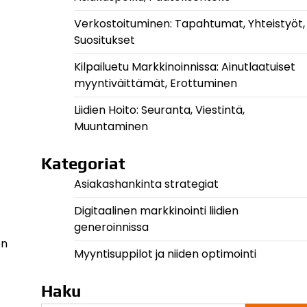
Verkostoituminen: Tapahtumat, Yhteistyöt,
Suositukset
Kilpailuetu Markkinoinnissa: Ainutlaatuiset
myyntiväittämät, Erottuminen
Liidien Hoito: Seuranta, Viestintä,
Muuntaminen
Kategoriat
Asiakashankinta strategiat
Digitaalinen markkinointi liidien
generoinnissa
en
Myyntisuppilot ja niiden optimointi
Haku