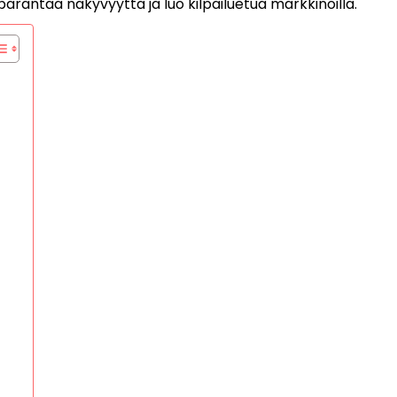
parantaa näkyvyyttä ja luo kilpailuetua markkinoilla.