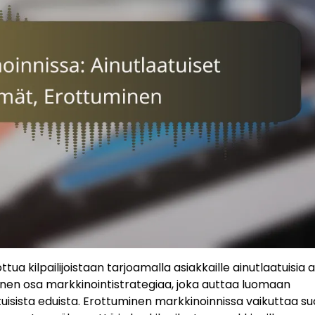
ua kilpailijoistaan tarjoamalla asiakkaille ainutlaatuisia a
nen osa markkinointistrategiaa, joka auttaa luomaan
atuisista eduista. Erottuminen markkinoinnissa vaikuttaa s