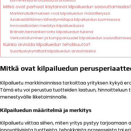
Esimerkkejä erottuvista brändeistä
Mitkä ovat parhaat käytännöt kilpailuedun saavuttamiseksi
Markkinatutkimuksen rooli kilpailuedun määrittelyssä
Asiakaslähtöinen lähestymistapa kilpailuedun luomisessa
Innovaatioiden merkitys kilpailuedussa
Brändin tarinankerronta kilpailuedun tukena
Verkostoituminen ja kumppanuudet kilpailuedun saavuttamise
Kuinka arvioida kilpailuedun tehokkuutta?
Suorituskykymittarit kilpailuedun arvioimiseksi
Mitkä ovat kilpailuedun perusperiaatt
Kilpailuetu markkinoinnissa tarkoittaa yrityksen kykyä erott
Tämä etu voi perustua tuotteiden laatuun, hinnoitteluun
menestyvälle liiketoiminnalle.
Kilpailuedun määritelmä ja merkitys
Kilpailuetu viittaa siihen, miten yritys pystyy tarjoamaan
innovatiivisista tuotteista, tehokkaista prosesseista tai 