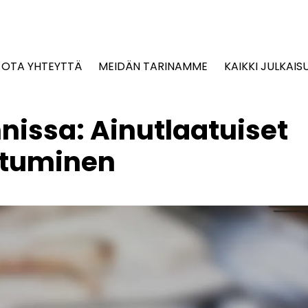
OTA YHTEYTTÄ
MEIDÄN TARINAMME
KAIKKI JULKAIS
nissa: Ainutlaatuiset
ttuminen