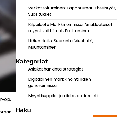
Verkostoituminen: Tapahtumat, Yhteistyöt,
Suositukset
Kilpailuetu Markkinoinnissa: Ainutlaatuiset
myyntiväittämät, Erottuminen
Liidien Hoito: Seuranta, Viestintä,
Muuntaminen
Kategoriat
Asiakashankinta strategiat
Digitaalinen markkinointi liidien
generoinnissa
Myyntisuppilot ja niiden optimointi
rvoja.
Haku
uoraan