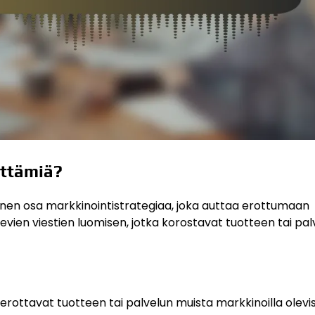
ittämiä?
inen osa markkinointistrategiaa, joka auttaa erottumaan
elevien viestien luomisen, jotka korostavat tuotteen tai pa
 erottavat tuotteen tai palvelun muista markkinoilla olevi