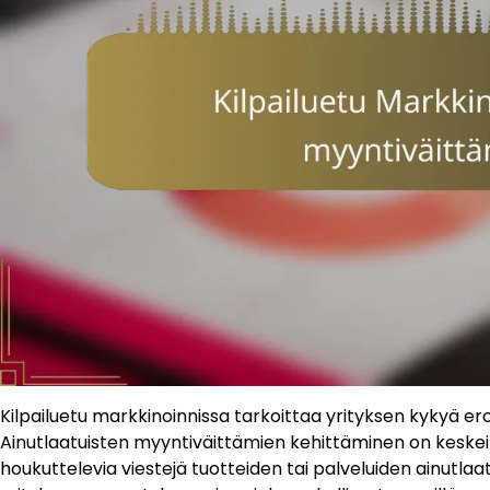
Kilpailuetu markkinoinnissa tarkoittaa yrityksen kykyä erott
Ainutlaatuisten myyntiväittämien kehittäminen on keskei
houkuttelevia viestejä tuotteiden tai palveluiden ainutla