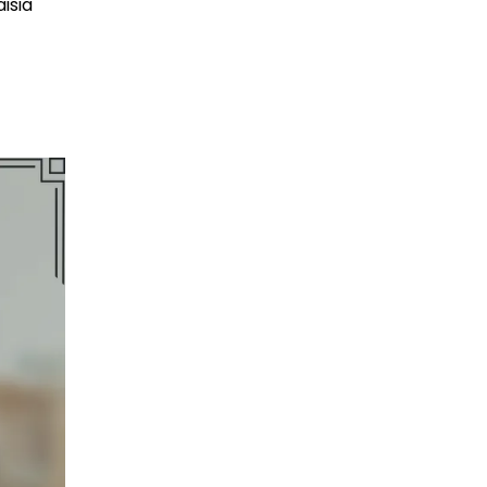
aisia