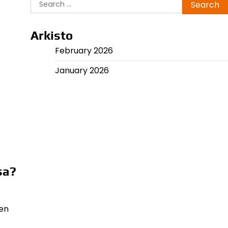
Search
for:
Arkisto
February 2026
January 2026
sa?
den