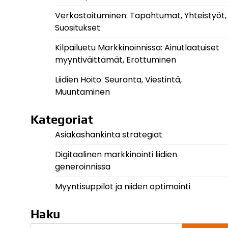
Verkostoituminen: Tapahtumat, Yhteistyöt,
Suositukset
Kilpailuetu Markkinoinnissa: Ainutlaatuiset
myyntiväittämät, Erottuminen
Liidien Hoito: Seuranta, Viestintä,
Muuntaminen
Kategoriat
Asiakashankinta strategiat
Digitaalinen markkinointi liidien
generoinnissa
Myyntisuppilot ja niiden optimointi
Haku