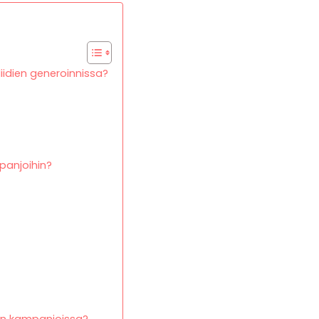
iidien generoinnissa?
panjoihin?