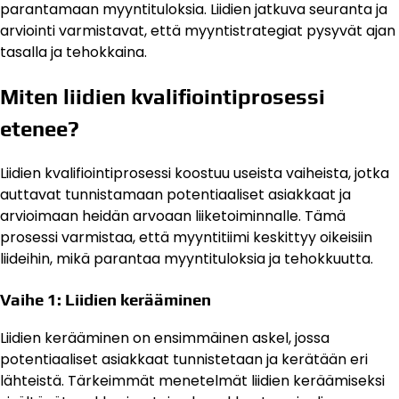
parantamaan myyntituloksia. Liidien jatkuva seuranta ja
arviointi varmistavat, että myyntistrategiat pysyvät ajan
tasalla ja tehokkaina.
Miten liidien kvalifiointiprosessi
etenee?
Liidien kvalifiointiprosessi koostuu useista vaiheista, jotka
auttavat tunnistamaan potentiaaliset asiakkaat ja
arvioimaan heidän arvoaan liiketoiminnalle. Tämä
prosessi varmistaa, että myyntitiimi keskittyy oikeisiin
liideihin, mikä parantaa myyntituloksia ja tehokkuutta.
Vaihe 1: Liidien kerääminen
Liidien kerääminen on ensimmäinen askel, jossa
potentiaaliset asiakkaat tunnistetaan ja kerätään eri
lähteistä. Tärkeimmät menetelmät liidien keräämiseksi