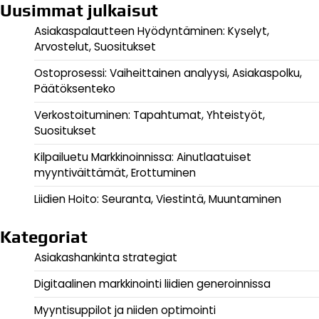
Uusimmat julkaisut
Asiakaspalautteen Hyödyntäminen: Kyselyt,
Arvostelut, Suositukset
Ostoprosessi: Vaiheittainen analyysi, Asiakaspolku,
Päätöksenteko
Verkostoituminen: Tapahtumat, Yhteistyöt,
Suositukset
Kilpailuetu Markkinoinnissa: Ainutlaatuiset
myyntiväittämät, Erottuminen
Liidien Hoito: Seuranta, Viestintä, Muuntaminen
Kategoriat
Asiakashankinta strategiat
Digitaalinen markkinointi liidien generoinnissa
Myyntisuppilot ja niiden optimointi