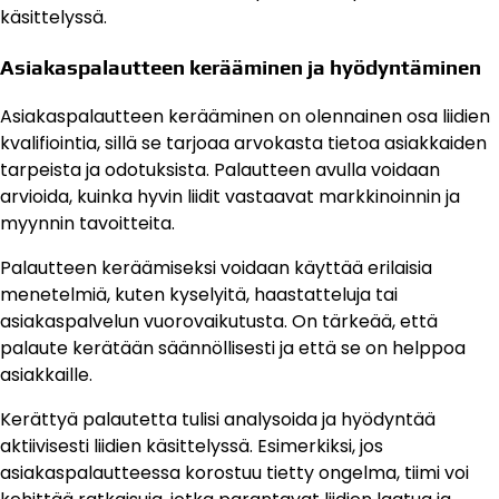
käsittelyssä.
Asiakaspalautteen kerääminen ja hyödyntäminen
Asiakaspalautteen kerääminen on olennainen osa liidien
kvalifiointia, sillä se tarjoaa arvokasta tietoa asiakkaiden
tarpeista ja odotuksista. Palautteen avulla voidaan
arvioida, kuinka hyvin liidit vastaavat markkinoinnin ja
myynnin tavoitteita.
Palautteen keräämiseksi voidaan käyttää erilaisia
menetelmiä, kuten kyselyitä, haastatteluja tai
asiakaspalvelun vuorovaikutusta. On tärkeää, että
palaute kerätään säännöllisesti ja että se on helppoa
asiakkaille.
Kerättyä palautetta tulisi analysoida ja hyödyntää
aktiivisesti liidien käsittelyssä. Esimerkiksi, jos
asiakaspalautteessa korostuu tietty ongelma, tiimi voi