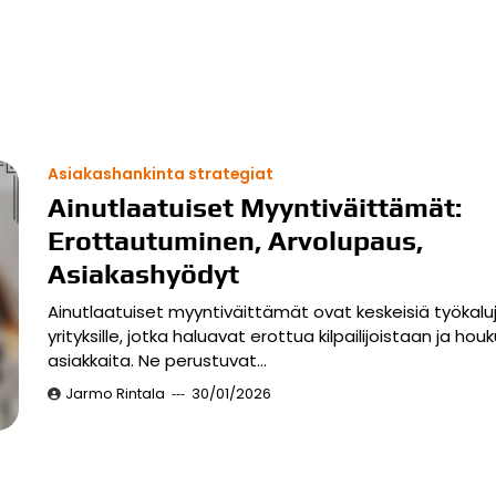
Asiakashankinta strategiat
Ainutlaatuiset Myyntiväittämät:
Erottautuminen, Arvolupaus,
Asiakashyödyt
Ainutlaatuiset myyntiväittämät ovat keskeisiä työkalu
yrityksille, jotka haluavat erottua kilpailijoistaan ja houk
asiakkaita. Ne perustuvat…
Jarmo Rintala
30/01/2026