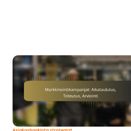
Asiakashankinta strategiat