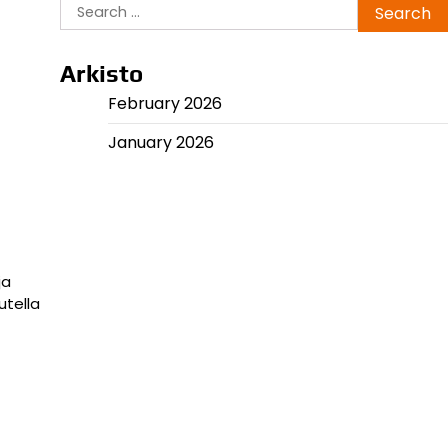
Search
for:
Arkisto
February 2026
January 2026
ja
utella