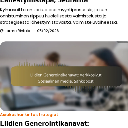
Kylmäsoitto on tärkeä osa myyntiprosessia, ja sen
onnistuminen riippuu huolellisesta valmistelusta ja
strategisesta lähestymistavasta. Valmisteluvaiheessa…
Jarmo Rintala
05/02/2026
Asiakashankinta strategiat
Liidien Generointikanavat: