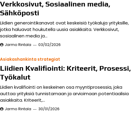
Verkkosivut, Sosiaalinen media,
Sähköposti
Liidien generointikanavat ovat keskeisiä työkaluja yrityksille,
jotka haluavat houkutella uusia asiakkaita. Verkkosivut,
sosiaalinen media ja…
Jarmo Rintala
03/02/2026
Asiakashankinta strategiat
Liidien Kvalifiointi: Kriteerit, Prosessi,
Työkalut
Liidien kvalifiointi on keskeinen osa myyntiprosessia, joka
auttaa yrityksiä tunnistamaan ja arvioimaan potentiaalisia
asiakkaita. Kriteerit,…
Jarmo Rintala
30/01/2026