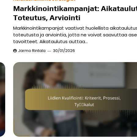
Markkinointikampanjat: Aikataulu
Toteutus, Arviointi
Markkinointikampanjat vaativat huolellista aikataulutu
toteutusta ja arviointia, jotta ne voivat saavuttaa as
tavoitteet. Aikataulutus auttaa…
Jarmo Rintala
30/01/2026