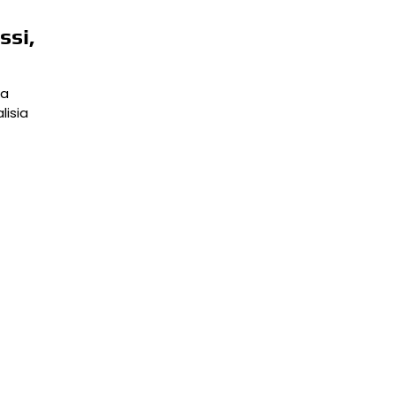
ssi,
ka
lisia