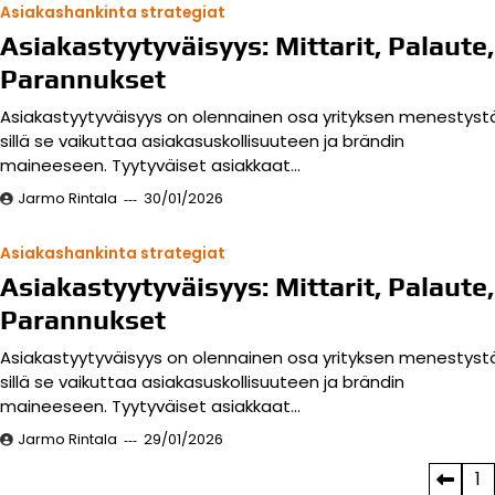
Asiakashankinta strategiat
Asiakastyytyväisyys: Mittarit, Palaute,
Parannukset
Asiakastyytyväisyys on olennainen osa yrityksen menestyst
sillä se vaikuttaa asiakasuskollisuuteen ja brändin
maineeseen. Tyytyväiset asiakkaat…
Jarmo Rintala
30/01/2026
Asiakashankinta strategiat
Asiakastyytyväisyys: Mittarit, Palaute,
Parannukset
Asiakastyytyväisyys on olennainen osa yrityksen menestyst
sillä se vaikuttaa asiakasuskollisuuteen ja brändin
maineeseen. Tyytyväiset asiakkaat…
Jarmo Rintala
29/01/2026
Posts
1