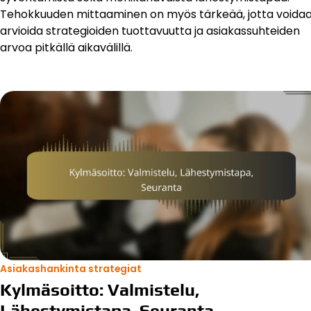
Tehokkuuden mittaaminen on myös tärkeää, jotta voida
arvioida strategioiden tuottavuutta ja asiakassuhteiden
arvoa pitkällä aikavälillä.
Asiakashankinta strategiat
Kylmäsoitto: Valmistelu,
Lähestymistapa, Seuranta